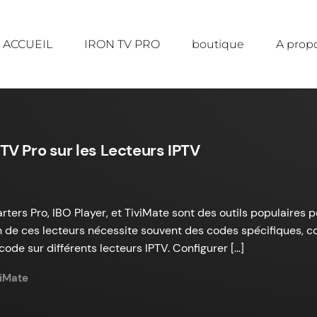
ACCUEIL
IRON TV PRO
boutique
A prop
TV Pro sur les Lecteurs IPTV
ers Pro, IBO Player, et TiviMate sont des outils populaires p
on de ces lecteurs nécessite souvent des codes spécifiques, c
ode sur différents lecteurs IPTV. Configurer […]
viMate