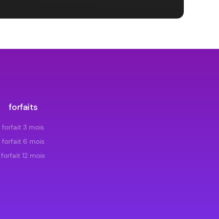
forfaits
forfait 3 mois
forfait 6 mois
forfait 12 mois