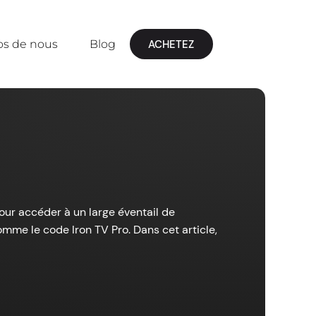
os de nous
Blog
ACHETEZ
our accéder à un large éventail de
omme le code Iron TV Pro. Dans cet article,