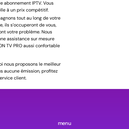
tre abonnement IPTV. Vous
le à un prix compétitif.
gnons tout au long de votre
e, ils s’occuperont de vous,
ont votre problème. Nous
une assistance sur mesure
IRON TV PRO aussi confortable
i nous proposons le meilleur
 aucune émission, profitez
rvice client.
menu