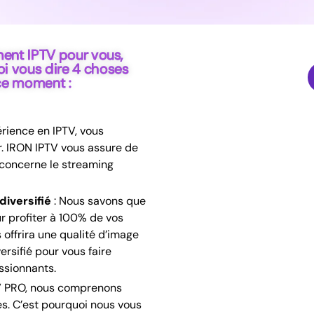
ment IPTV pour vous,
i vous dire 4 choses
ce moment :
rience en IPTV, vous
r. IRON IPTV vous assure de
 concerne le streaming
diversifié
: Nous savons que
r profiter à 100% de vos
ffrira une qualité d’image
rsifié pour vous faire
ssionnants.
 PRO, nous comprenons
es. C’est pourquoi nous vous