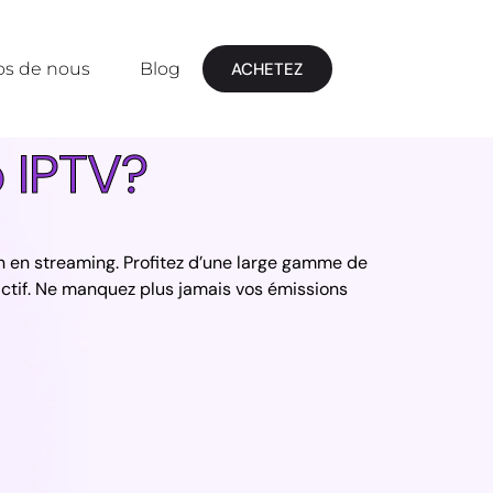
os de nous
Blog
ACHETEZ
o IPTV?
on en streaming. Profitez d’une large gamme de
éactif. Ne manquez plus jamais vos émissions