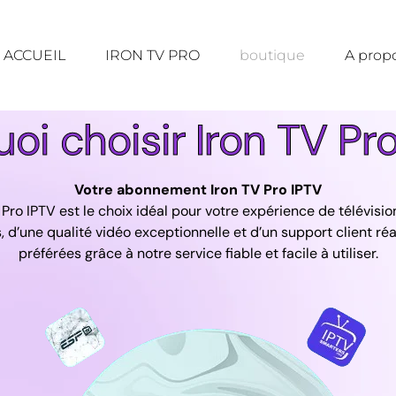
ACCUEIL
IRON TV PRO
boutique
A prop
oi choisir Iron TV Pr
Votre abonnement Iron TV Pro IPTV
 Pro IPTV est le choix idéal pour votre expérience de télévisi
s, d’une qualité vidéo exceptionnelle et d’un support client r
préférées grâce à notre service fiable et facile à utiliser.