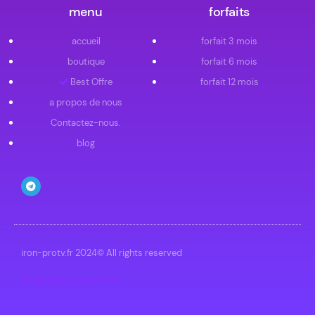
menu
forfaits
accueil
forfait 3 mois
boutique
forfait 6 mois
Best Offre
forfait 12 mois
a propos de nous
Contactez-nous.
blog
iron-protv.fr 2024© All rights reserved
Designed by Imed Khed